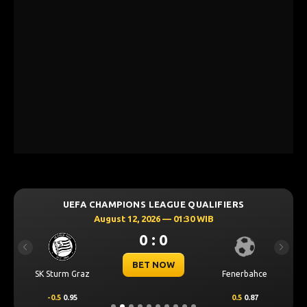
UEFA CHAMPIONS LEAGUE QUALIFIERS
August 12, 2026 — 01:30 WIB
0 : 0
Previous
Next
BET NOW
SK Sturm Graz
Fenerbahce
-0.5
0.95
0.5
0.87