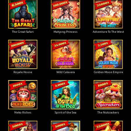
The Great Safari
Mahjong Princess
Adventure To The West
Royale House
Wild Calavera
Golden Moon Empire
Neko Riches
Spirit of the Sea
The Nutcrackers