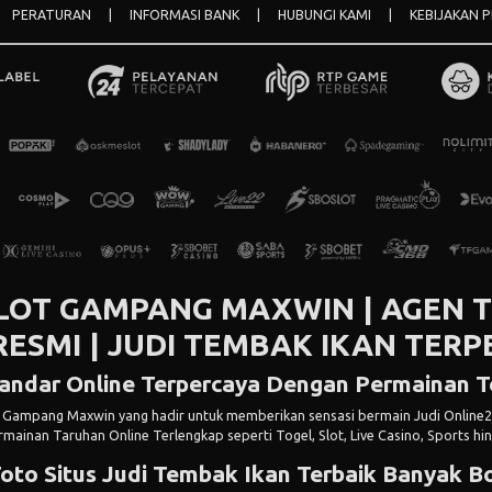
PERATURAN
|
INFORMASI BANK
|
HUBUNGI KAMI
|
KEBIJAKAN P
 SLOT GAMPANG MAXWIN | AGEN
RESMI | JUDI TEMBAK IKAN TERP
Bandar Online Terpercaya Dengan Permainan T
r Gampang Maxwin yang hadir untuk memberikan sensasi bermain Judi Online2
an Taruhan Online Terlengkap seperti Togel, Slot, Live Casino, Sports hin
Toto Situs Judi Tembak Ikan Terbaik Banyak B