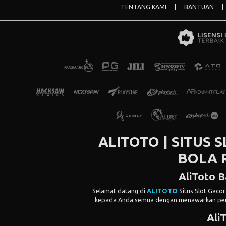
TENTANG KAMI
|
BANTUAN
|
ALITOTO | SITUS
BOLA 
AliToto 
Selamat datang di
ALITOTO
Situs Slot Gaco
kepada Anda semua dengan menawarkan permain
Ali