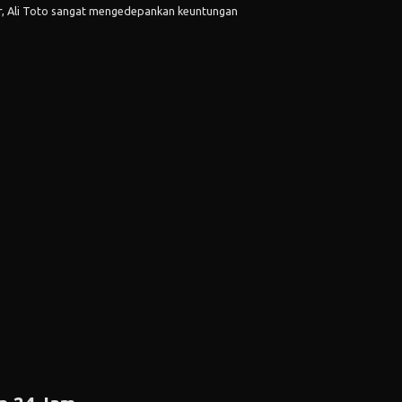
ir, Ali Toto sangat mengedepankan keuntungan