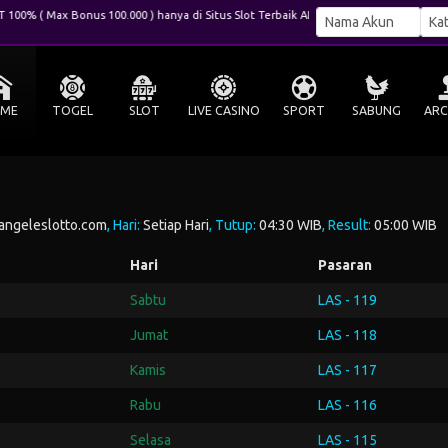
ax Bonus 100.000 ) hanya di Situs Slot Terbaik ALITOTO. Klaim Bonus Anda Sekar
ME
TOGEL
SLOT
LIVE CASINO
SPORT
SABUNG
ARC
angeleslotto.com
, Hari:
Setiap Hari
, Tutup:
04:30 WIB
, Result:
05:00 WIB
Hari
Pasaran
Sabtu
LAS - 119
Jumat
LAS - 118
Kamis
LAS - 117
Rabu
LAS - 116
Selasa
LAS - 115