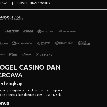
RIVASI
|
PERSETUJUAN COOKIES
TOGEL
CASINO DAN
ERCAYA
erlengkap
4jam paling menyenangkan dan tak terlupakan
gga Tembak Ikan dengan akses 1 User ID saja.
onus