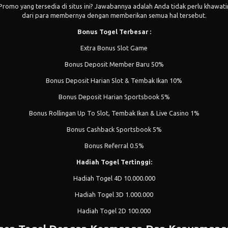
Promo yang tersedia di situs ini? Jawabannya adalah Anda tidak perlu khawat
dari para membernya dengan memberikan semua hal tersebut.
Bonus Togel Terbesar :
Extra Bonus Slot Game
Bonus Deposit Member Baru 50%
Bonus Deposit Harian Slot & Tembak Ikan 10%
Bonus Deposit Harian Sportsbook 5%
Bonus Rollingan Up To Slot, Tembak Ikan & Live Casino 1%
Bonus Cashback Sportsbook 5%
Bonus Referral 0.5%
Hadiah Togel Tertinggi:
Hadiah Togel 4D 10.000.000
Hadiah Togel 3D 1.000.000
Hadiah Togel 2D 100.000