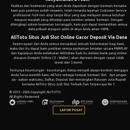
Fasilitas dan keamanan yang akan Anda dapatkan dengan bermain bersama
kami pun pastinya sudah terjamin, telah tersedia layanan Customer Service
profesional 7x24 non stop tanpa libur yang siap melayani semua keluhan
maupun masalah yang dihadapi para member selama bermain. Dengan
dilengkapi sistem keamanan tercanggih, kami pun dapat memastikan semua
data pribadi ataupun saldo di akun Anda aman 100%.
AliToto Situs Judi Slot Online Gacor Deposit Via Dana
Kepercayaan dari Anda semua merupakan sebuah kehormatan bagi kami,
maka dari itu dapat kami pastikan semua permainan berjalan secara FAIRPLAY
dan kapanpun Anda melakukan Withdraw baik itu melalui bank yang online
ataupun Dompet Online ( E - Wallet ) akan diproses dengan cepat tidak
lewat dari 5 menit.
Tentunya keuntungan - keuntungan diatas menjadi alasan konkret mengapa
Anda harus memilih kami, AliToto sebagai tempat bermain Slot. Ayo jangan
sia - siakan waktumu, Daftar, Deposit dan menangkan Ratusan Juta Rupiah
bersama AliToto Situs Judi Slot Terbaik Dan Terpercaya No 1.
© 2015 - 2026 Copyright ALITOTO.
All Rights Reserved.
LAPOR PUSAT