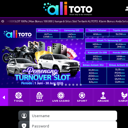
ER SLOT 100% ( Max Bonus 100.000 ) hanya di Situs Slot Terbaik ALITOTO. Klaim Bonus Anda Sekarang 
TOGEL
SLOT
LIVE CASINO
SPORT
ARCADE
SABU