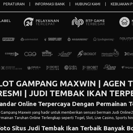
PERATURAN
|
INFORMASI BANK
|
HUBUNGI KAMI
|
KEBIJAKAN P
 SLOT GAMPANG MAXWIN | AGEN
RESMI | JUDI TEMBAK IKAN TERP
Bandar Online Terpercaya Dengan Permainan T
r Gampang Maxwin yang hadir untuk memberikan sensasi bermain Judi Online2
an Taruhan Online Terlengkap seperti Togel, Slot, Live Casino, Sports hin
Toto Situs Judi Tembak Ikan Terbaik Banyak B