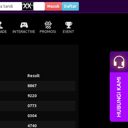
ang !!!
Dapatkan BONUS NEW MEMBER SLOT 100% ( Max Bonus 100.000 )
Masuk
Daftar
ADE
INTERACTIVE
PROMOSI
EVENT
Result
8867
9220
0773
0304
4740