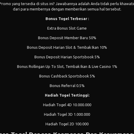
Promo yang tersedia di situs ini? Jawabannya adalah Anda tidak perlu khawat
dari para membernya dengan memberikan semua hal tersebut.
Bonus Togel Terbesar :
Extra Bonus Slot Game
Bonus Deposit Member Baru 50%
Bonus Deposit Harian Slot & Tembak Ikan 10%
Bonus Deposit Harian Sportsbook 5%
Bonus Rollingan Up To Slot, Tembak Ikan & Live Casino 1%
Bonus Cashback Sportsbook 5%
Bonus Referral 0.5%
Hadiah Togel Tertinggi:
Hadiah Togel 4D 10.000.000
Hadiah Togel 3D 1.000.000
Hadiah Togel 2D 100.000