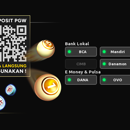
Bank Lokal
BCA
Mandiri
CIMB
Danamon
E Money & Pulsa
DANA
OVO