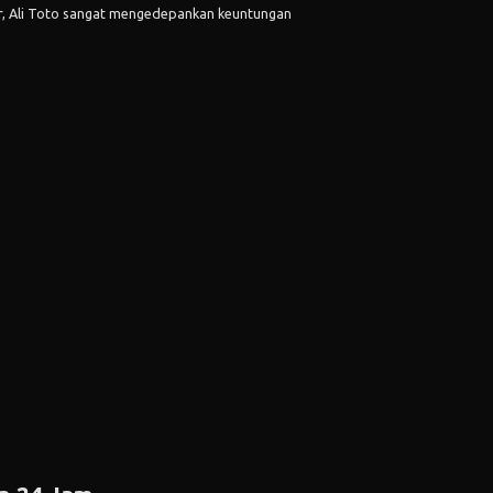
ir, Ali Toto sangat mengedepankan keuntungan