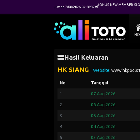
Dapatkan BONUS NEW MEMBER SLOT 100% ( 
Jumat 7/08/2026 04:58:38
HO
Hasil Keluaran
HK SIANG
Website:
www.hkpools
No
Tanggal
1
07 Aug 2026
2
06 Aug 2026
3
05 Aug 2026
4
04 Aug 2026
5
03 Aug 2026