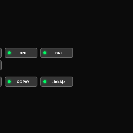
BNI
BRI
GOPAY
LinkAja