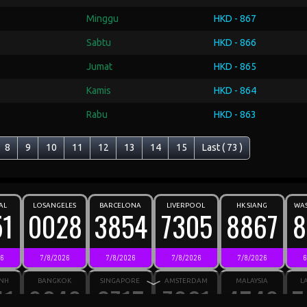
Minggu
HKD - 867
Sabtu
HKD - 866
Jumat
HKD - 865
Kamis
HKD - 864
Rabu
HKD - 863
8
9
10
11
12
13
14
15
Last ( 73 )
AL
LOSANGELES
BARCELONA
LIVERPOOL
HK SIANG
WA
51
0028
3854
7305
8867
8
26
7/8/2026
7/8/2026
7/8/2026
7/8/2026
6
INH
BANGKOK
SINGAPORE
AMSTERDAM
MALAYSIA
L
41
9248
0715
7821
4549
5