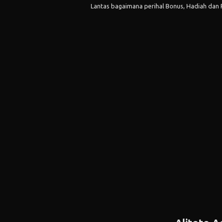
Lantas bagaimana perihal Bonus, Hadiah dan 