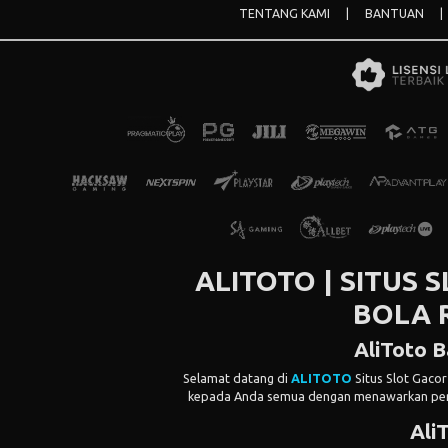
TENTANG KAMI
|
BANTUAN
|
ALITOTO | SITUS
BOLA 
AliToto 
Selamat datang di
ALITOTO
Situs Slot Gaco
kepada Anda semua dengan menawarkan permain
Ali