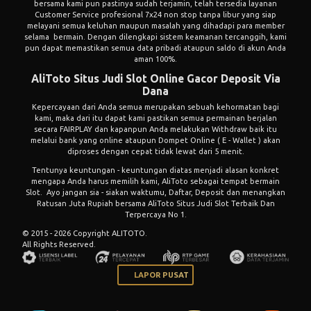
bersama kami pun pastinya sudah terjamin, telah tersedia layanan
Customer Service profesional 7x24 non stop tanpa libur yang siap
melayani semua keluhan maupun masalah yang dihadapi para member
selama bermain. Dengan dilengkapi sistem keamanan tercanggih, kami
pun dapat memastikan semua data pribadi ataupun saldo di akun Anda
aman 100%.
AliToto Situs Judi Slot Online Gacor Deposit Via
Dana
Kepercayaan dari Anda semua merupakan sebuah kehormatan bagi
kami, maka dari itu dapat kami pastikan semua permainan berjalan
secara FAIRPLAY dan kapanpun Anda melakukan Withdraw baik itu
melalui bank yang online ataupun Dompet Online ( E - Wallet ) akan
diproses dengan cepat tidak lewat dari 5 menit.
Tentunya keuntungan - keuntungan diatas menjadi alasan konkret
mengapa Anda harus memilih kami, AliToto sebagai tempat bermain
Slot. Ayo jangan sia - siakan waktumu, Daftar, Deposit dan menangkan
Ratusan Juta Rupiah bersama AliToto Situs Judi Slot Terbaik Dan
Terpercaya No 1.
© 2015 - 2026 Copyright ALITOTO.
All Rights Reserved.
LAPOR PUSAT