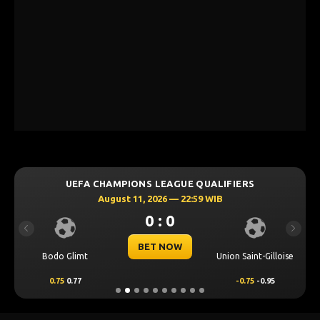
UEFA CHAMPIONS LEAGUE QUALIFIERS
August 11, 2026 — 22:59 WIB
0 : 0
Previous
Next
BET NOW
Bodo Glimt
Union Saint-Gilloise
0.75
0.77
-0.75
-0.95