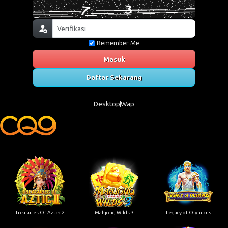
Remember Me
Masuk
Daftar Sekarang
Desktop
Wap
Treasures Of Aztec 2
Mahjong Wilds 3
Legacy of Olympus