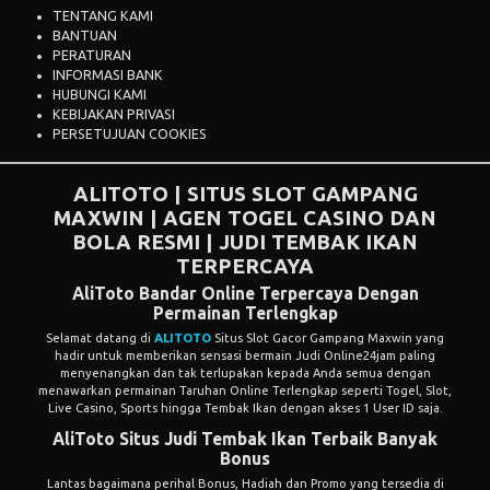
TENTANG KAMI
BANTUAN
PERATURAN
INFORMASI BANK
HUBUNGI KAMI
KEBIJAKAN PRIVASI
PERSETUJUAN COOKIES
ALITOTO | SITUS SLOT GAMPANG
MAXWIN | AGEN
TOGEL
CASINO DAN
BOLA RESMI | JUDI TEMBAK IKAN
TERPERCAYA
AliToto Bandar Online Terpercaya Dengan
Permainan Terlengkap
Selamat datang di
ALITOTO
Situs Slot Gacor Gampang Maxwin yang
hadir untuk memberikan sensasi bermain Judi Online24jam paling
menyenangkan dan tak terlupakan kepada Anda semua dengan
menawarkan permainan Taruhan Online Terlengkap seperti Togel, Slot,
Live Casino, Sports hingga Tembak Ikan dengan akses 1 User ID saja.
AliToto Situs Judi Tembak Ikan Terbaik Banyak
Bonus
Lantas bagaimana perihal Bonus, Hadiah dan Promo yang tersedia di