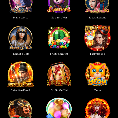
Magic World
Gophers War
Sakura Legend
Pharaohs Gold
Fruity Carnival
Lucky Boxes
Detective Dee 2
Gu Gu Gu 2 M
Meow