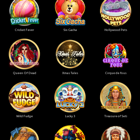
Cricket Fever
Six Gacha
Hollywood Pets
Queen Of Dead
Xmas Tales
Cirque de fous
Wild Fudge
Lucky 3
Treasure of Seti