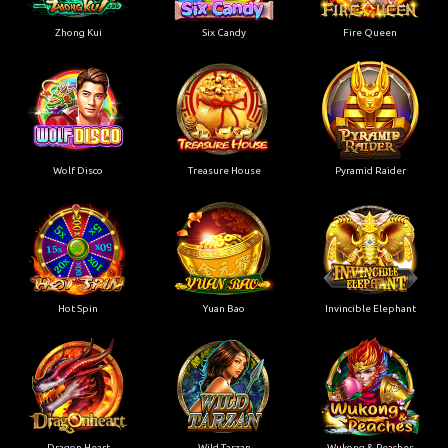
Zhong Kui
Six Candy
Fire Queen
Wolf Disco
Treasure House
Pyramid Raider
Hot Spin
Yuan Bao
Invincible Elephant
Dragon Heart
Wild Tarzan
Wukong & Peaches