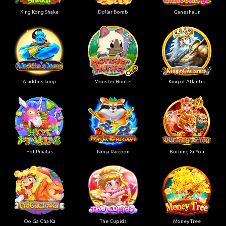
King Kong Shake
Dollar Bomb
Ganesha Jr.
Aladdins lamp
Monster Hunter
King of Atlantis
Hot Pinatas
Ninja Raccoon
Burning Xi-You
Oo Ga Cha Ka
The Cupids
Money Tree