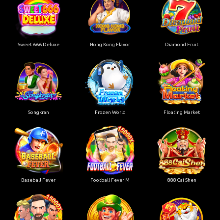
Sweet 666 Deluxe
Hong Kong Flavor
Diamond Fruit
Songkran
Frozen World
Floating Market
Baseball Fever
Football Fever M
888 Cai Shen