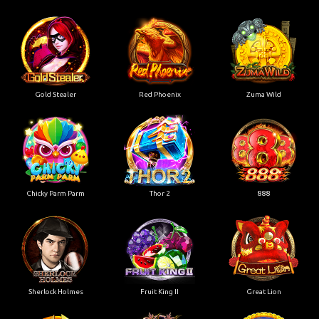
Gold Stealer
Red Phoenix
Zuma Wild
Chicky Parm Parm
Thor 2
888
Sherlock Holmes
Fruit King II
Great Lion