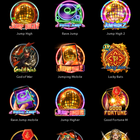
Jump High
Rave Jump
Jump High 2
God of War
Jumping Mobile
Lucky Bats
Rave Jump mobile
Jump Higher
Good Fortune M