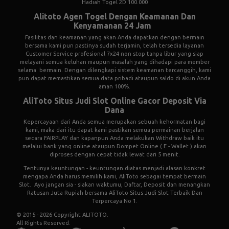
Hadiah Togel 2D 100.000
Alitoto Agen Togel Dengan Keamanan Dan
Kenyamanan 24 Jam
Fasilitas dan keamanan yang akan Anda dapatkan dengan bermain
bersama kami pun pastinya sudah terjamin, telah tersedia layanan
Customer Service profesional 7x24 non stop tanpa libur yang siap
melayani semua keluhan maupun masalah yang dihadapi para member
selama bermain. Dengan dilengkapi sistem keamanan tercanggih, kami
pun dapat memastikan semua data pribadi ataupun saldo di akun Anda
aman 100%.
AliToto Situs Judi Slot Online Gacor Deposit Via
Dana
Kepercayaan dari Anda semua merupakan sebuah kehormatan bagi
kami, maka dari itu dapat kami pastikan semua permainan berjalan
secara FAIRPLAY dan kapanpun Anda melakukan Withdraw baik itu
melalui bank yang online ataupun Dompet Online ( E - Wallet ) akan
diproses dengan cepat tidak lewat dari 5 menit.
Tentunya keuntungan - keuntungan diatas menjadi alasan konkret
mengapa Anda harus memilih kami, AliToto sebagai tempat bermain
Slot. Ayo jangan sia - siakan waktumu, Daftar, Deposit dan menangkan
Ratusan Juta Rupiah bersama AliToto Situs Judi Slot Terbaik Dan
Terpercaya No 1.
© 2015 - 2026 Copyright ALITOTO.
All Rights Reserved.