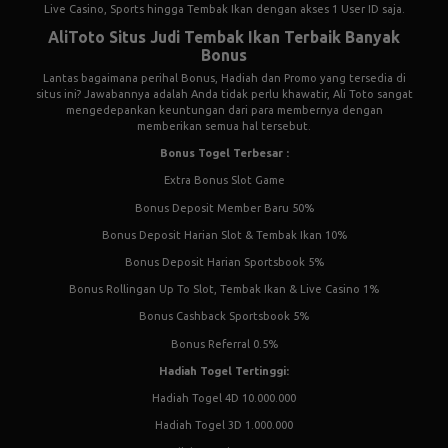
Live Casino, Sports hingga Tembak Ikan dengan akses 1 User ID saja.
AliToto Situs Judi Tembak Ikan Terbaik Banyak
Bonus
Lantas bagaimana perihal Bonus, Hadiah dan Promo yang tersedia di
situs ini? Jawabannya adalah Anda tidak perlu khawatir, Ali Toto sangat
mengedepankan keuntungan dari para membernya dengan
memberikan semua hal tersebut.
Bonus Togel Terbesar :
Extra Bonus Slot Game
Bonus Deposit Member Baru 50%
Bonus Deposit Harian Slot & Tembak Ikan 10%
Bonus Deposit Harian Sportsbook 5%
Bonus Rollingan Up To Slot, Tembak Ikan & Live Casino 1%
Bonus Cashback Sportsbook 5%
Bonus Referral 0.5%
Hadiah Togel Tertinggi:
Hadiah Togel 4D 10.000.000
Hadiah Togel 3D 1.000.000