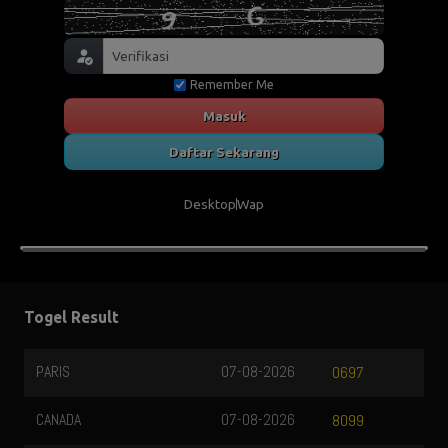
Remember Me
Masuk
Daftar Sekarang
Desktop
Wap
Togel Result
PARIS
07-08-2026
0697
CANADA
07-08-2026
8099