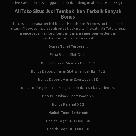
Live Casino, Sports hingga Tembak Ikan dengan akses 1 User ID saja.
AliToto Situs Judi Tembak Ikan Terbaik Banyak
Bonus
Lantas bagaimana perihal Bonus, Hadiah dan Promo yang tersedia di
situs ini? Jawabannya adalah Anda tidak perlu khawatir, Ali Toto sangat
mengedepankan keuntungan dari para membernya dengan
memberikan semua hal tersebut.
Bonus Togel Terbesar :
Extra Bonus Slot Game
Bonus Deposit Member Baru 50%
Bonus Deposit Harian Slot & Tembak Ikan 10%
Bonus Deposit Harian Sportsbook 5%
Bonus Rollingan Up To Slot, Tembak Ikan & Live Casino 1%
Bonus Cashback Sportsbook 5%
Bonus Referral 0.5%
Hadiah Togel Tertinggi:
Hadiah Togel 4D 10.000.000
Hadiah Togel 3D 1.000.000