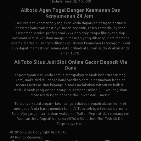
Hadiah Togel 2D 100.000
Alitoto Agen Togel Dengan Keamanan Dan
Kenyamanan 24 Jam
Fasilitas dan keamanan yang akan Anda dapatkan dengan bermain
bersama kami pun pastinya sudah terjamin, telah tersedia layanan
Customer Service profesional 7x24 non stop tanpa libur yang siap
melayani semua keluhan maupun masalah yang dihadapi para member
selama bermain. Dengan dilengkapi sistem keamanan tercanggih, kami
pun dapat memastikan semua data pribadi ataupun saldo di akun Anda
aman 100%.
AliToto Situs Judi Slot Online Gacor Deposit Via
Dana
Kepercayaan dari Anda semua merupakan sebuah kehormatan bagi
kami, maka dari itu dapat kami pastikan semua permainan berjalan
secara FAIRPLAY dan kapanpun Anda melakukan Withdraw baik itu
melalui bank yang online ataupun Dompet Online ( E - Wallet ) akan
diproses dengan cepat tidak lewat dari 5 menit.
Tentunya keuntungan - keuntungan diatas menjadi alasan konkret
mengapa Anda harus memilih kami, AliToto sebagai tempat bermain
Slot. Ayo jangan sia - siakan waktumu, Daftar, Deposit dan menangkan
Ratusan Juta Rupiah bersama AliToto Situs Judi Slot Terbaik Dan
Terpercaya No 1.
© 2015 - 2026 Copyright ALITOTO.
All Rights Reserved.